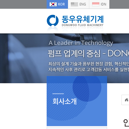
KOR
ENG
IDN
회사소개