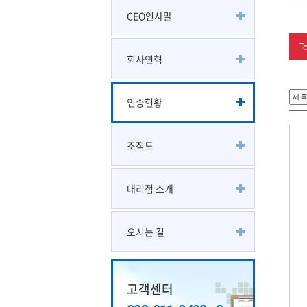
CEO인사말
T
회사연혁
인증현황
조직도
대리점 소개
오시는 길
고객센터