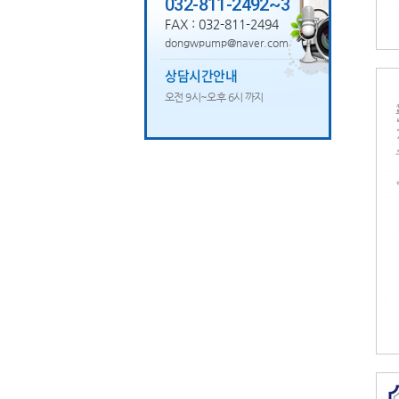
032-811-2492~3
FAX : 032-811-2494
dongwpump@naver.com
상담시간안내
오전 9시~오후 6시 까지