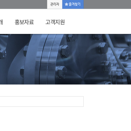
관리자
즐겨찾기
개
홍보자료
고객지원