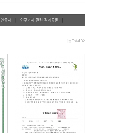
타인증서
연구과제 관련 결과공문
Total 32