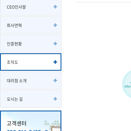
CEO인사말
회사연혁
인증현황
조직도
대리점 소개
오시는 길
고객센터