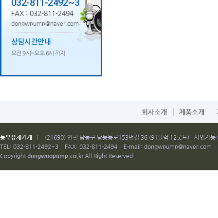
032-811-2492~3
FAX : 032-811-2494
dongwpump@naver.com
상담시간안내
오전 9시~오후 6시 까지
회사소개
제품소개
동우유체기계
|
(21690) 인천 남동구 남동동로153번길 36 (91블럭 12롯트)
사업자등록번
TEL: 032-811-2492~3
FAX: 032-811-2494
E-mail:
dongwpump@naver.com
Copyright
dongwoopump.co.kr
All Right Reserved