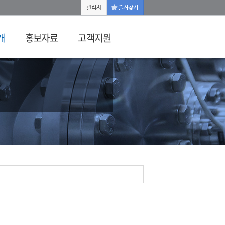
관리자
즐겨찾기
개
홍보자료
고객지원