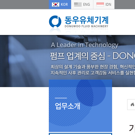
KOR
ENG
IDN
업무소개