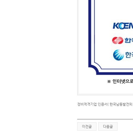
정비적격기업 인증서( 한국남동발전외 
이전글
다음글