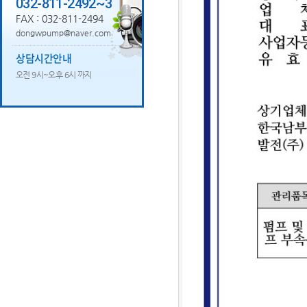
032-811-2492~3
FAX : 032-811-2494
dongwpump@naver.com
상담시간안내
오전 9시~오후 6시 까지