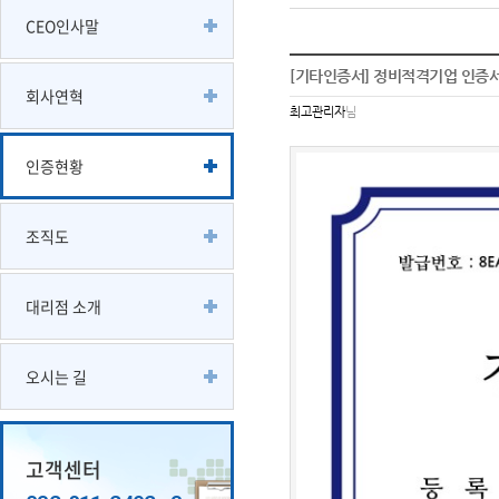
CEO인사말
[기타인증서] 정비적격기업 인증서
회사연혁
최고관리자
님
인증현황
조직도
대리점 소개
오시는 길
고객센터