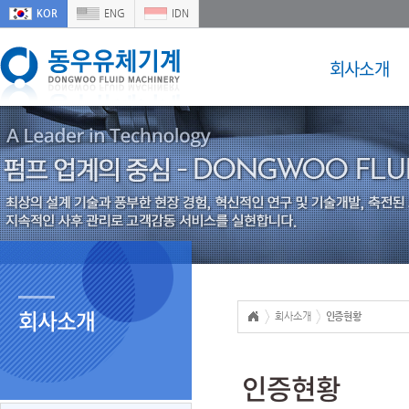
KOR
ENG
IDN
회사소개
회사소개
회사소개
인증현황
인증현황