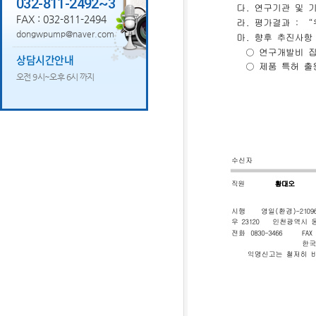
032-811-2492~3
FAX : 032-811-2494
dongwpump@naver.com
상담시간안내
오전 9시~오후 6시 까지