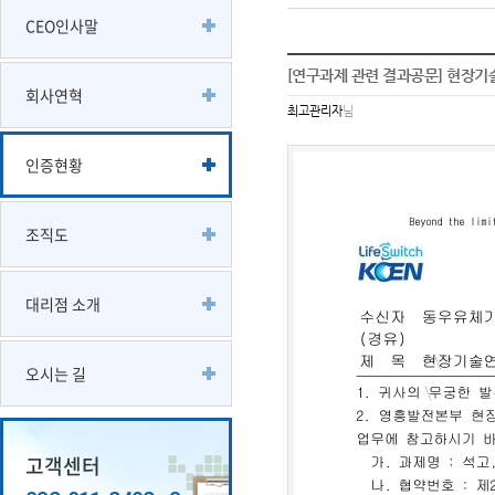
CEO인사말
[연구과제 관련 결과공문] 현장
회사연혁
최고관리자
님
인증현황
조직도
대리점 소개
오시는 길
고객센터